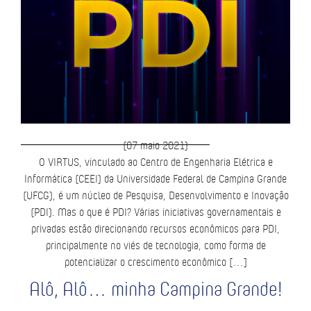
(07 maio 2021)
O VIRTUS, vinculado ao Centro de Engenharia Elétrica e
Informática (CEEI) da Universidade Federal de Campina Grande
(UFCG), é um núcleo de Pesquisa, Desenvolvimento e Inovação
(PDI). Mas o que é PDI? Várias iniciativas governamentais e
privadas estão direcionando recursos econômicos para PDI,
principalmente no viés de tecnologia, como forma de
potencializar o crescimento econômico […]
Alô, Alô… minha Campina Grande!