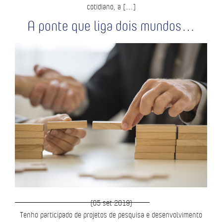
cotidiano, a […]
A ponte que liga dois mundos…
(05 set 2019)
Tenho participado de projetos de pesquisa e desenvolvimento