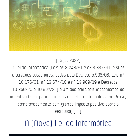
(13 jul 2022)
A Lei de Informática (Leis nº 8.248/91 e nº 8.387/91, e suas
alterações posteriores, dadas pelo Decreto 5.906/06, Leis nº
10.176/01, nº 13.674/18 e nº 13.969/19 e Decretos
10.356/20 e 10.602/21) é um dos principais mecanismos de
incentivo fiscal para empresas do setor de tecnologia no Brasil,
comprovadamente com grande impacto positivo sobre a
Pesquisa, […]
A (Nova) Lei de Informática