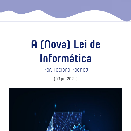
A (Nova) Lei de
Informática
Por: Taciana Rached
(09 jul 2021)