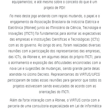
equipamentos; e até mesmo sobre o conceito do que é um
projeto de PDI!
No meio deste jogo andando com regras mudando, o papel e o
engajamento da Associação Brasileira da Indústria Elétrica e
Eletrônica (Abinee) junto ao Ministério da Ciência, Tecnologia e
Inovações (MCTI) foi fundamental para alinhar as expectativas
das empresas e Instituições Científicas e Tecnológicas (ICTs)
com as do governo. Ao longo do ano, foram realizadas diversas
reuniões com a participação dos representantes das empresas,
das ICTs, da Abinee e, em algumas delas do próprio MCTI, para
o alinhamento e exposição das dificuldades encontradas com a
nova Lei e sugestões de mudanças, sendo grande parte delas
atendida no último Decreto. Representantes do VIRTUS/UFCG
participaram de todas essas reuniões para garantir que todos os
projetos estivessem sendo executados de acordo com as
orientações do MCTI.
Além da forte interação com a Abinee, o VIRTUS conta com a
parceria de uma consultoria especializada em Lei de Informática