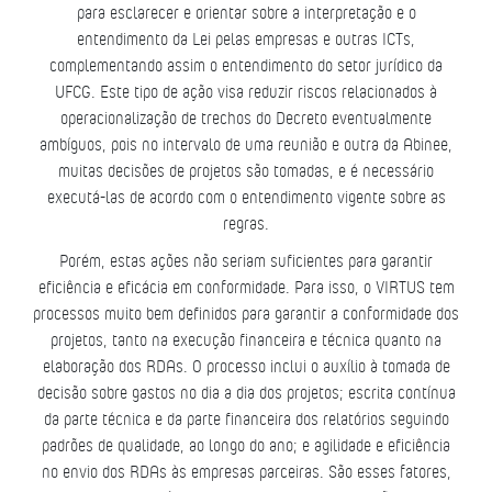
para esclarecer e orientar sobre a interpretação e o
entendimento da Lei pelas empresas e outras ICTs,
complementando assim o entendimento do setor jurídico da
UFCG. Este tipo de ação visa reduzir riscos relacionados à
operacionalização de trechos do Decreto eventualmente
ambíguos, pois no intervalo de uma reunião e outra da Abinee,
muitas decisões de projetos são tomadas, e é necessário
executá-las de acordo com o entendimento vigente sobre as
regras.
Porém, estas ações não seriam suficientes para garantir
eficiência e eficácia em conformidade. Para isso, o VIRTUS tem
processos muito bem definidos para garantir a conformidade dos
projetos, tanto na execução financeira e técnica quanto na
elaboração dos RDAs. O processo inclui o auxílio à tomada de
decisão sobre gastos no dia a dia dos projetos; escrita contínua
da parte técnica e da parte financeira dos relatórios seguindo
padrões de qualidade, ao longo do ano; e agilidade e eficiência
no envio dos RDAs às empresas parceiras. São esses fatores,