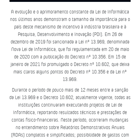
A evolução e o aprimoramento constante da Lei de Informática
nos últimos anos demonstram o tamanho da importância para o
país deste mecanismo de incentivo à indústria brasileira e à
Pesquisa, Desenvolvimento e Inovação (PDI). Em 26 de
dezembro de 2019 foi sancionada a Lei nº 13.969, denominada
Nova Lei de Informática, que foi regulamentada em 20 de maio
de 2020 com a publicação do Decreto nº 10.356. Em 15 de
janeiro de 2021 foi promulgado o Decreto nº 10.602, que deixa
mais claros alguns pontos do Decreto nº 10.356 e da Lei nº
13.969.
Durante o período de pouco mais de 12 meses entre a sanção
da Lei 13.969 e o Decreto 10.602, atualmente vigente, todas as
instituições continuaram executando projetos de Lei de
Informática, reportando resultados técnicos e prestações de
contas físico-financeiras. Neste período, ocorreram mudanças
no entendimento sobre Relatórios Demonstrativos Anuais
(RDAs) completos e simplificados; possibilidade de gastos com