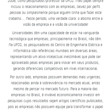
2006, como pesquisador/professor da UFCG. Meu papel sempre
incluiu o relacionamento com as empresas, talvez por perfil
pessoal ou simplesmente porque alguém tinha que fazer este
trabalho… Neste período, uma verdade clara: o abismo entre a
visão da empresa e a visão da universidade!
Universidades têm uma capacidade de estar na vanguarda
tecnológica que empresas, principalmente no Brasil, não têm.
Na UFCG, os pesquisadores do Centro de Engenharia Elétrica e
Informática são referências mundiais em diversas áreas,
representando um ativo intelectual inestimável que pode ser
aproveitado pelas empresas para inovar em seus produtos,
gerando diferenciais competitivos em nível internacional.
Por outro lado, empresas possuem demandas mais urgentes,
relacionadas ainda à sobrevivência no mercado atual, antes
mesmo de pensar no mercado futuro. Para a maioria das
empresas no Brasil, é inviável economicamente investir em
pesquisas cujos resultados sejam artigos científicos publicados,
pois as empresas não possuem equipe para transformar o papel