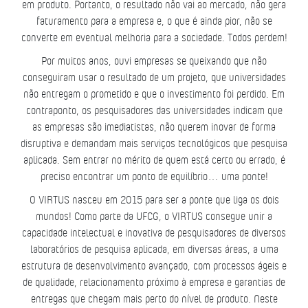
em produto. Portanto, o resultado não vai ao mercado, não gera
faturamento para a empresa e, o que é ainda pior, não se
converte em eventual melhoria para a sociedade. Todos perdem!
Por muitos anos, ouvi empresas se queixando que não
conseguiram usar o resultado de um projeto, que universidades
não entregam o prometido e que o investimento foi perdido. Em
contraponto, os pesquisadores das universidades indicam que
as empresas são imediatistas, não querem inovar de forma
disruptiva e demandam mais serviços tecnológicos que pesquisa
aplicada. Sem entrar no mérito de quem está certo ou errado, é
preciso encontrar um ponto de equilíbrio… uma ponte!
O VIRTUS nasceu em 2015 para ser a ponte que liga os dois
mundos! Como parte da UFCG, o VIRTUS consegue unir a
capacidade intelectual e inovativa de pesquisadores de diversos
laboratórios de pesquisa aplicada, em diversas áreas, a uma
estrutura de desenvolvimento avançado, com processos ágeis e
de qualidade, relacionamento próximo à empresa e garantias de
entregas que chegam mais perto do nível de produto. Neste