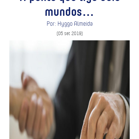
mundos…
Por: Hyggo Almeida
(05 set 2019)