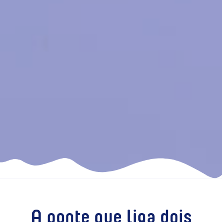
A ponte que liga dois