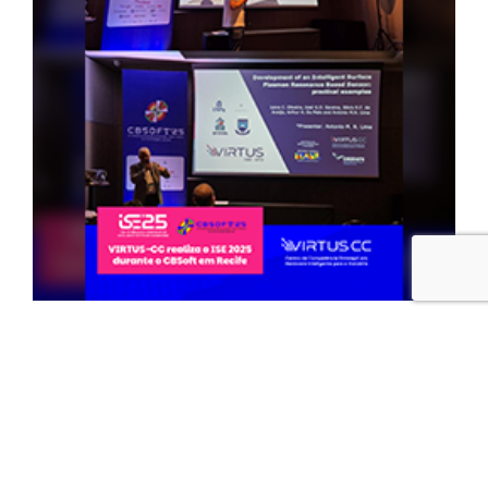
(29 set 2025)
Artigos do VIRTUS-CC no SoftCOM
2025 – Croácia