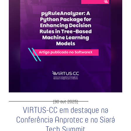
(30 out 2025)
VIRTUS-CC em destaque na
Conferência Anprotec e no Siará
Tech Summit