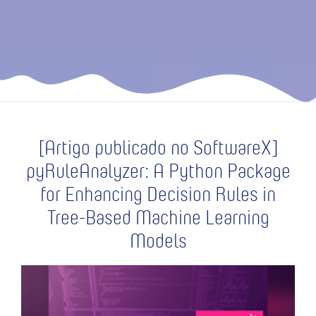
[Artigo publicado no SoftwareX]
pyRuleAnalyzer: A Python Package
for Enhancing Decision Rules in
Tree-Based Machine Learning
Models