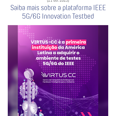
(21 out 2025)
Saiba mais sobre a plataforma IEEE
5G/6G Innovation Testbed