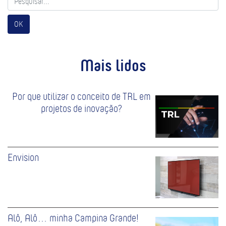
OK
Mais lidos
Por que utilizar o conceito de TRL em
projetos de inovação?
Envision
Alô, Alô… minha Campina Grande!