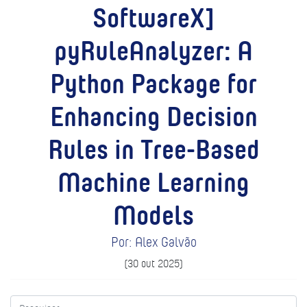
SoftwareX]
pyRuleAnalyzer: A
Python Package for
Enhancing Decision
Rules in Tree-Based
Machine Learning
Models
Por: Alex Galvão
(30 out 2025)