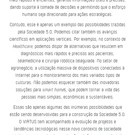
dando suporte à tomada de decisões e permitindo que o esforço
humano seja direcionado para ações estratégicas.
Contudo, esse é apenas um exemplo das possibilidades trazidas
pela Sociedade 5.0. Podemos citar também os avanços
científicos em aplicações verticais. Por exemplo, no contexto de
Healthcare
, podemos dispor de alternativas que resultem em
diagnósticos mais rápidos e precisos aos pacientes,
telemedicina e cirurgia robótica teleguiada. No setor de
agronegócio, a utilização massiva de dispositivos conectados à
Internet para o monitoramento dos mais variados tipos de
culturas. Não podemos esquecer também das inovadoras
soluções para
smart home
s, que podem tornar a vida das
pessoas mais simples, econômicas e sustentáveis.
Essas são apenas algumas das inúmeras possibilidades que
estão sendo desenvolvidas para a construção da Sociedade 5.0.
O VIRTUS tem acompanhado a evolução de projetos e
tendências tecnológicas nesse novo contexto de sociedade