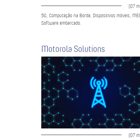
(07 m
5G, Computação na Borda, Dispositivos móveis, ME
Software embarcado.
Motorola Solutions
(07 m