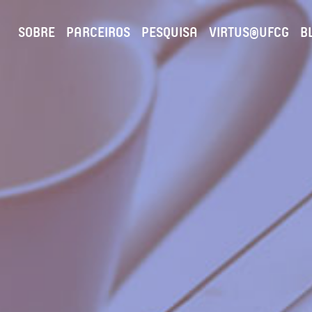
SOBRE
PARCEIROS
PESQUISA
VIRTUS@UFCG
B