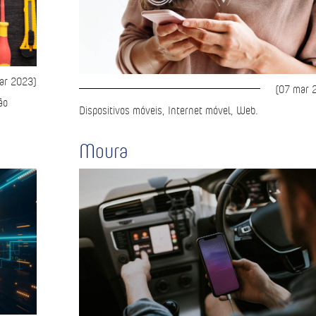
ar 2023)
(07 mar 
ão
Dispositivos móveis, Internet móvel, Web.
Moura