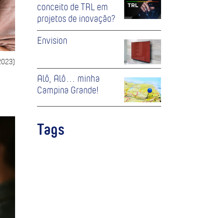
conceito de TRL em
projetos de inovação?
Envision
2023)
Alô, Alô… minha
Campina Grande!
Tags