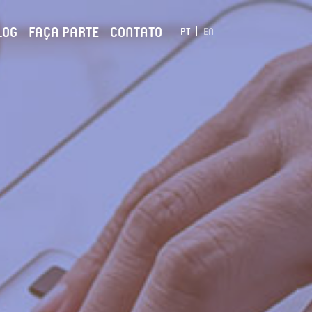
LOG
FAÇA PARTE
CONTATO
PT
EN