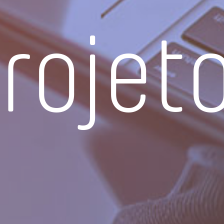
rojet