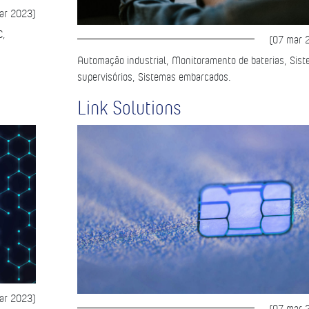
ar 2023)
C,
(07 mar 
Automação industrial, Monitoramento de baterias, Sis
supervisórios, Sistemas embarcados.
Link Solutions
ar 2023)
(07 mar 