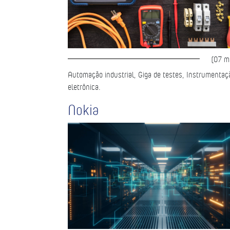
(07 m
Automação industrial, Giga de testes, Instrumentaç
eletrônica.
Nokia