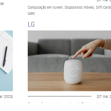
 de
Computação em nuvem, Dispositivos móveis, SIM Cards
Web.
LG
ar 2023)
(07 mar 
onitor
Automação industrial e residencial, Business Intelligen
ados,
Dispositivos móveis, Hardware, Indústria 4.0,