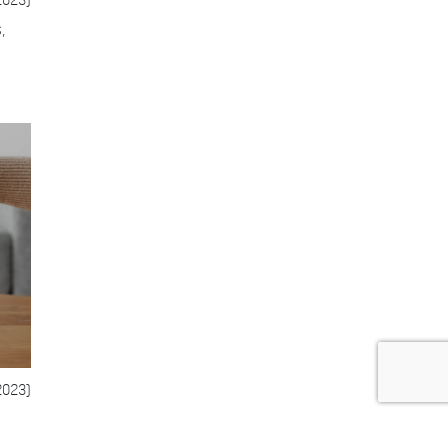
,
2023)
ce,