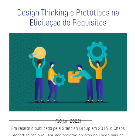
Design Thinking e Protótipos na
Elicitação de Requisitos
(10 jun 2022)
Em relatório publicado pela Standish Group em 2015, o Chaos
Report relata que 19% dos projetos na área de Tecnologia da