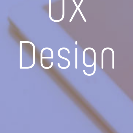
UX
Design