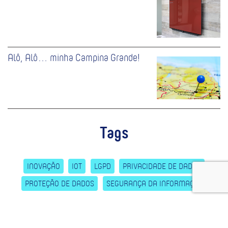
Alô, Alô… minha Campina Grande!
Tags
INOVAÇÃO
IOT
LGPD
PRIVACIDADE DE DADOS
PROTEÇÃO DE DADOS
SEGURANÇA DA INFORMAÇÃO