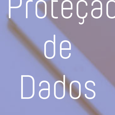
Proteçã
de
Dados