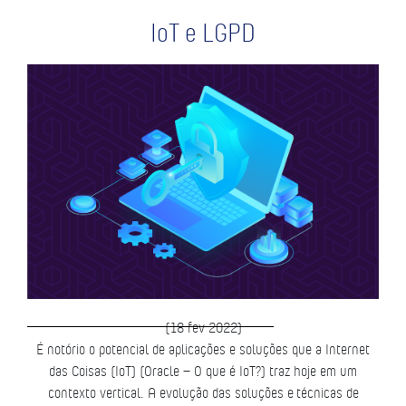
IoT e LGPD
(18 fev 2022)
É notório o potencial de aplicações e soluções que a Internet
das Coisas (IoT) (Oracle – O que é IoT?) traz hoje em um
contexto vertical. A evolução das soluções e técnicas de