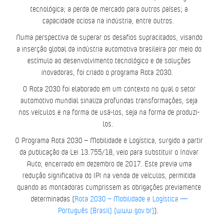
tecnológica; a perda de mercado para outros países; a
capacidade ociosa na indústria, entre outros.
Numa perspectiva de superar os desafios supracitados, visando
a inserção global da indústria automotiva brasileira por meio do
estímulo ao desenvolvimento tecnológico e de soluções
inovadoras, foi criado o programa Rota 2030.
O Rota 2030 foi elaborado em um contexto no qual o setor
automotivo mundial sinaliza profundas transformações, seja
nos veículos e na forma de usá-los, seja na forma de produzi-
los.
O Programa Rota 2030 – Mobilidade e Logística, surgido a partir
da publicação da Lei 13.755/18, veio para substituir o Inovar
Auto, encerrado em dezembro de 2017. Este previa uma
redução significativa do IPI na venda de veículos, permitida
quando as montadoras cumprissem as obrigações previamente
determinadas (
Rota 2030 – Mobilidade e Logística —
Português (Brasil) (www.gov.br)
).