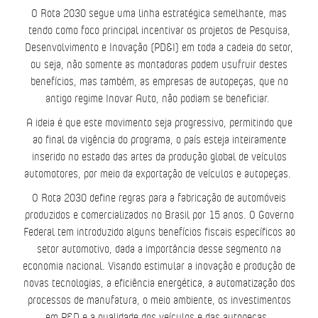
O Rota 2030 segue uma linha estratégica semelhante, mas
tendo como foco principal incentivar os projetos de Pesquisa,
Desenvolvimento e Inovação (PD&I) em toda a cadeia do setor,
ou seja, não somente as montadoras podem usufruir destes
benefícios, mas também, as empresas de autopeças, que no
antigo regime Inovar Auto, não podiam se beneficiar.
A ideia é que este movimento seja progressivo, permitindo que
ao final da vigência do programa, o país esteja inteiramente
inserido no estado das artes da produção global de veículos
automotores, por meio da exportação de veículos e autopeças.
O Rota 2030 define regras para a fabricação de automóveis
produzidos e comercializados no Brasil por 15 anos. O Governo
Federal tem introduzido alguns benefícios fiscais específicos ao
setor automotivo, dada a importância desse segmento na
economia nacional. Visando estimular a inovação e produção de
novas tecnologias, a eficiência energética, a automatização dos
processos de manufatura, o meio ambiente, os investimentos
em P&D e a qualidade dos veículos e das autopeças.