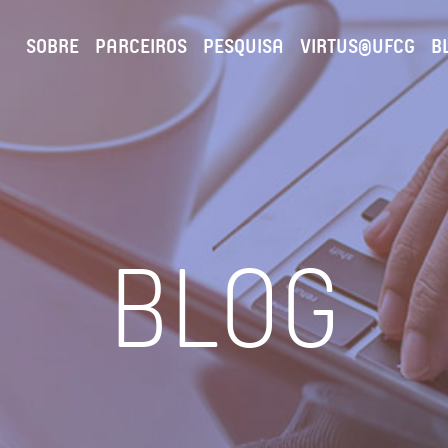
SOBRE
PARCEIROS
PESQUISA
VIRTUS@UFCG
B
BLOG