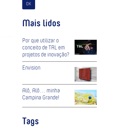
OK
Mais lidos
Por que utilizar o
conceito de TRL em
projetos de inovação?
Envision
Alô, Alô… minha
Campina Grande!
Tags