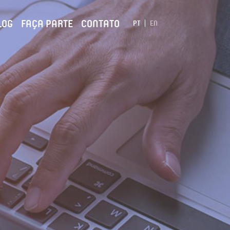
LOG
FAÇA PARTE
CONTATO
PT
EN