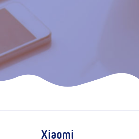
Xiaomi