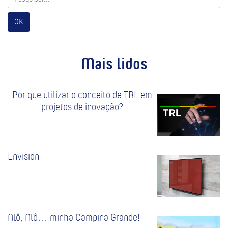
OK
Mais lidos
Por que utilizar o conceito de TRL em
projetos de inovação?
Envision
Alô, Alô… minha Campina Grande!