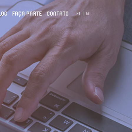
LOG
FAÇA PARTE
CONTATO
PT
EN