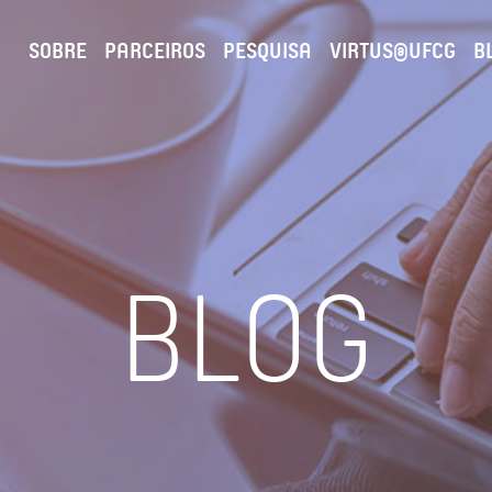
SOBRE
PARCEIROS
PESQUISA
VIRTUS@UFCG
B
BLOG