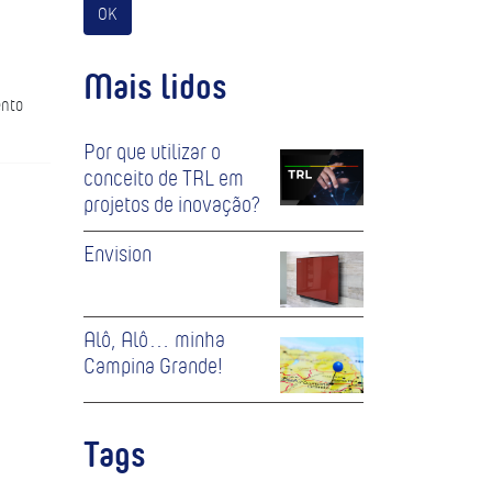
OK
Mais lidos
ento
Por que utilizar o
conceito de TRL em
projetos de inovação?
Envision
Alô, Alô… minha
Campina Grande!
Tags