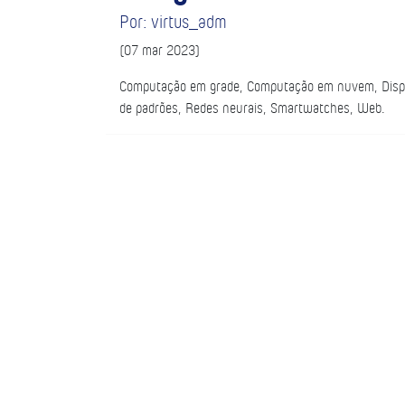
Por: virtus_adm
(07 mar 2023)
Computação em grade, Computação em nuvem, Disposi
de padrões, Redes neurais, Smartwatches, Web.