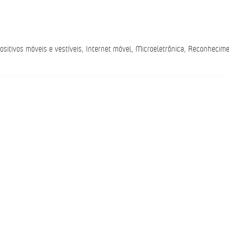
tivos móveis e vestíveis, Internet móvel, Microeletrônica, Reconhecim