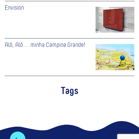
Envision
Alô, Alô… minha Campina Grande!
Tags