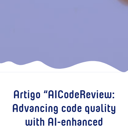
Artigo “AICodeReview:
Advancing code quality
with AI-enhanced