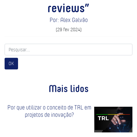
reviews”
Por: Alex Galvão
(29 fev 2024)
OK
Mais lidos
Por que utilizar o conceito de TRL em
projetos de inovação?