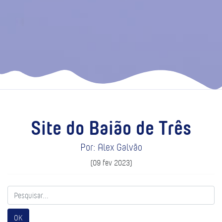
Site do Baião de Três
Por: Alex Galvão
(09 fev 2023)
OK