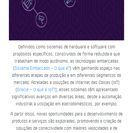
Definidos como sistemas de hardware e software com
propósitos específicos, construídos de forma reduzida e que
trabalham de modo autônomo, as tecnologias embarcadas
(
Sistema Embarcado – O que é?
) vêm ganhando espaço nas
diferentes etapas da produção e em diferentes segmentos do
mercado. Atreladas a soluções de Internet das Coisas (IoT)
(
Oracle – O que é IoT?
),
esses sistemas têm apresentado
significativos avanços em diversas áreas, desde a automação
industrial à utilização em eletrodomésticos, por exemplo.
A partir disso, novas oportunidades para o desenvolvimento de
produtos e serviços são exploradas, promovendo a criação de
soluções de conectividade com maiores velocidades e de