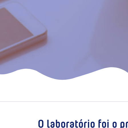
O laboratório foi o 