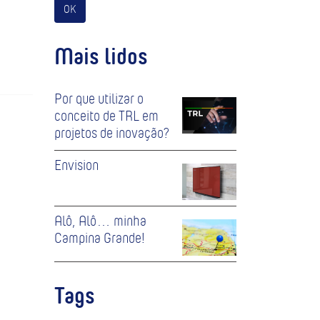
OK
Mais lidos
Por que utilizar o
conceito de TRL em
projetos de inovação?
Envision
Alô, Alô… minha
Campina Grande!
Tags