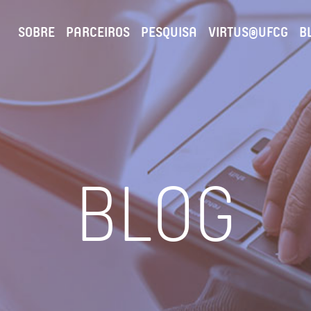
SOBRE
PARCEIROS
PESQUISA
VIRTUS@UFCG
B
BLOG