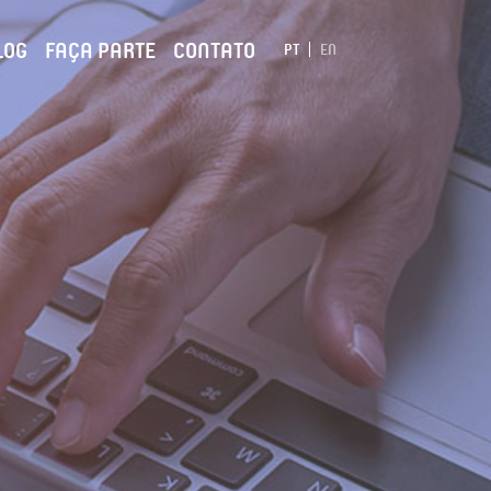
LOG
FAÇA PARTE
CONTATO
PT
EN