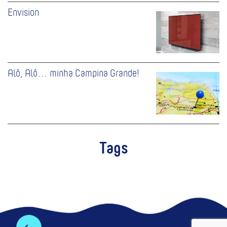
Envision
Alô, Alô… minha Campina Grande!
Tags