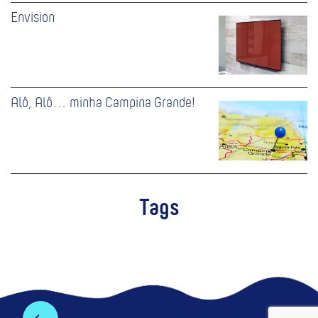
Envision
Alô, Alô… minha Campina Grande!
Tags