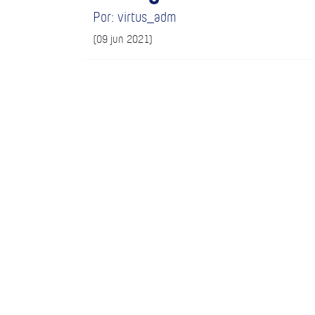
Por: virtus_adm
(09 jun 2021)