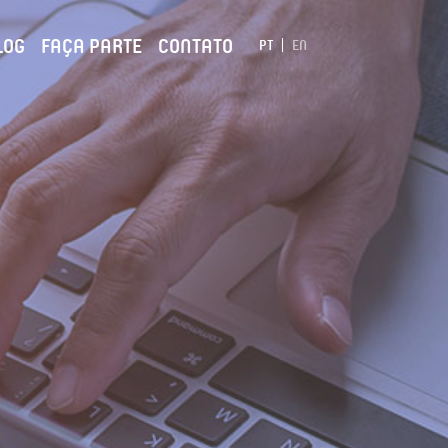
LOG
FAÇA PARTE
CONTATO
PT
EN