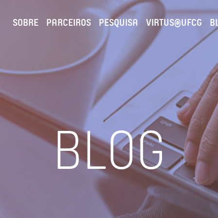
SOBRE
PARCEIROS
PESQUISA
VIRTUS@UFCG
B
BLOG