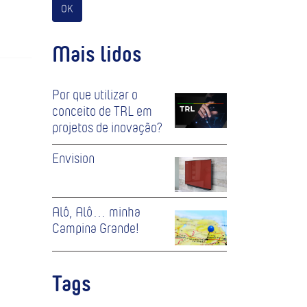
OK
Mais lidos
Por que utilizar o
conceito de TRL em
projetos de inovação?
Envision
Alô, Alô… minha
Campina Grande!
Tags