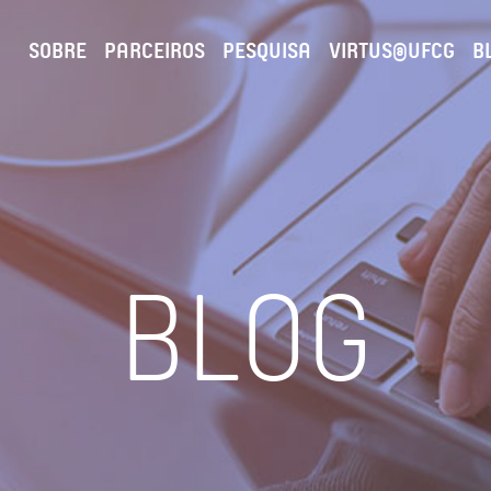
SOBRE
PARCEIROS
PESQUISA
VIRTUS@UFCG
B
BLOG