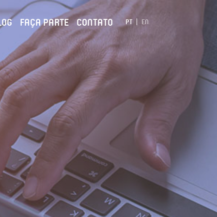
LOG
FAÇA PARTE
CONTATO
PT
EN