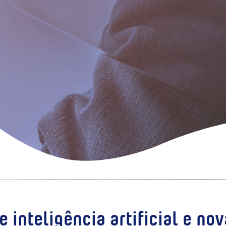
 inteligência artificial e no