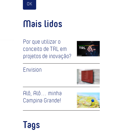
OK
Mais lidos
Por que utilizar o
conceito de TRL em
projetos de inovação?
Envision
Alô, Alô… minha
Campina Grande!
Tags