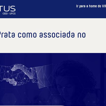
Ir para a home do V
Prata como associada no