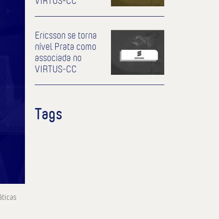
VIRTUS-CC
Ericsson se torna
nível Prata como
associada no
VIRTUS-CC
Tags
áticas