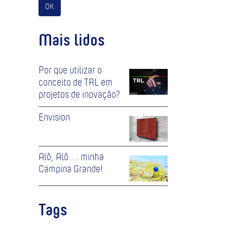
OK
Mais lidos
Por que utilizar o
conceito de TRL em
projetos de inovação?
Envision
Alô, Alô… minha
Campina Grande!
Tags