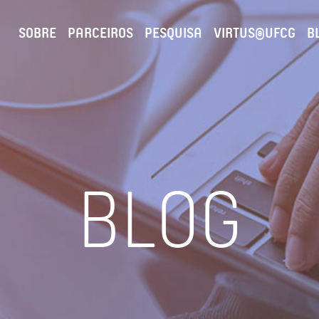
SOBRE
PARCEIROS
PESQUISA
VIRTUS@UFCG
B
BLOG