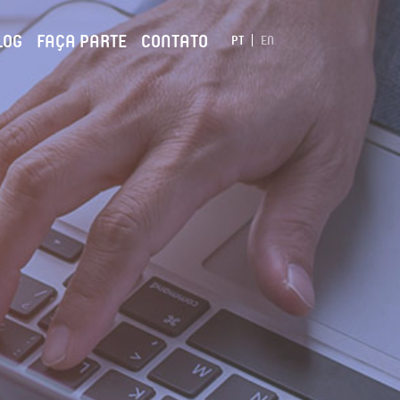
LOG
FAÇA PARTE
CONTATO
PT
EN