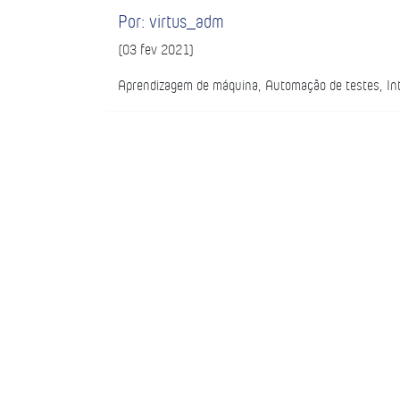
Por: virtus_adm
(03 fev 2021)
Aprendizagem de máquina, Automação de testes, Intel