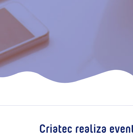
Criatec realiza eve