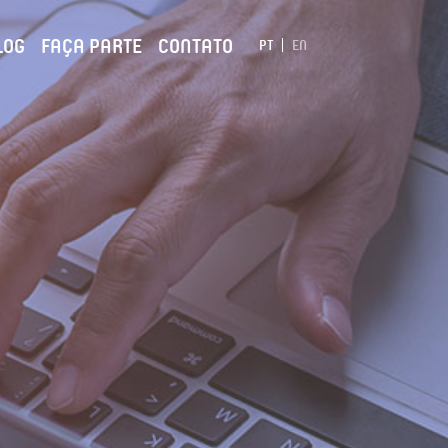
LOG
FAÇA PARTE
CONTATO
PT
EN