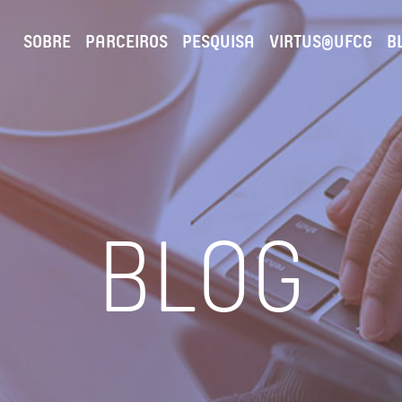
SOBRE
PARCEIROS
PESQUISA
VIRTUS@UFCG
B
BLOG