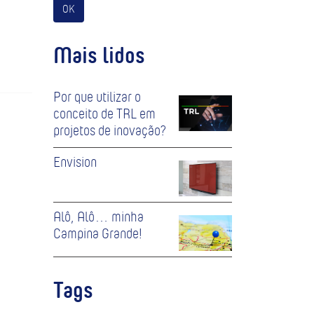
OK
Mais lidos
Por que utilizar o
conceito de TRL em
projetos de inovação?
Envision
Alô, Alô… minha
Campina Grande!
Tags