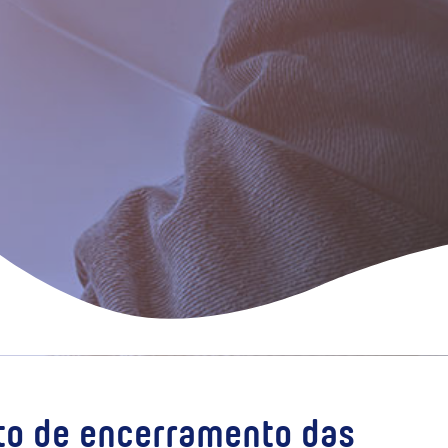
nto de encerramento das