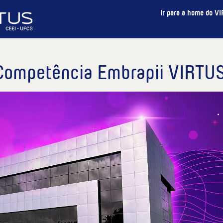
Ir para a home do V
 Competência Embrapii VIRTU