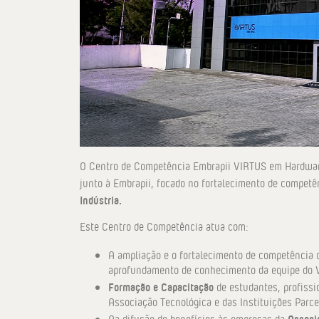
O Centro de Competência Embrapii VIRTUS em Hardware
junto à Embrapii, focado no fortalecimento de competê
Indústria.
Este Centro de Competência atua com:
A ampliação e o fortalecimento de competência 
aprofundamento de conhecimento da equipe do
Formação e Capacitação
de estudantes, profissi
Associação Tecnológica e das Instituições Parce
Associ
Na difusão de benefícios às empresas da