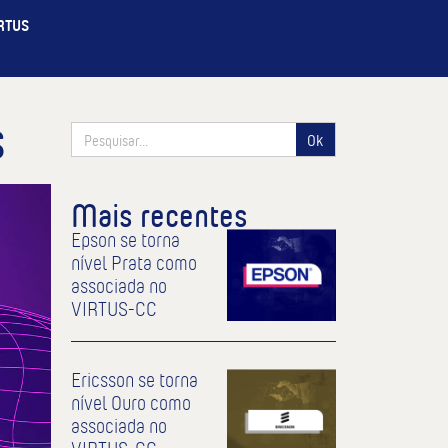
IRTUS
S
Ok
Mais recentes
Epson se torna
nível Prata como
associada no
VIRTUS-CC
Ericsson se torna
nível Ouro como
associada no