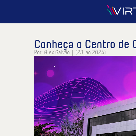
Conheça o Centro de
Por:
Alex Galvão
|
(23 jan 2024)