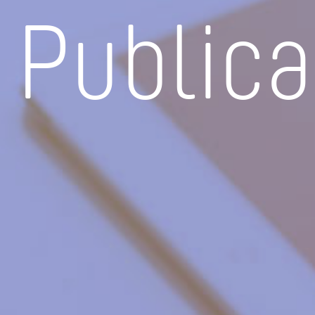
Public