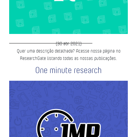
(30 abr 2021)
Quer uma descrição detalhada? Acesse nossa página no
ResearchGate listando todas as nossas publicações.
One minute research