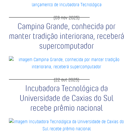
(03 nov 2025)
Campina Grande, conhecida por
manter tradição interiorana, receberá
supercomputador
(22 out 2025)
Incubadora Tecnológica da
Universidade de Caxias do Sul
recebe prêmio nacional