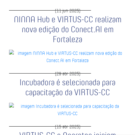
(11 jun 2025)
NINNA Hub e VIRTUS-CC realizam
nova edição do Conect.AI em
Fortaleza
(29 abr 2025)
Incubadora é selecionada para
capacitação da VIRTUS-CC
(15 abr 2025)