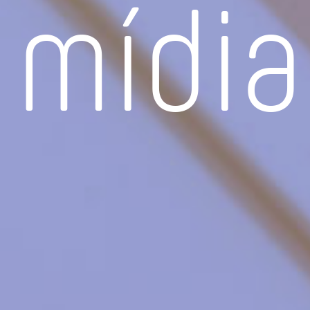
mídia