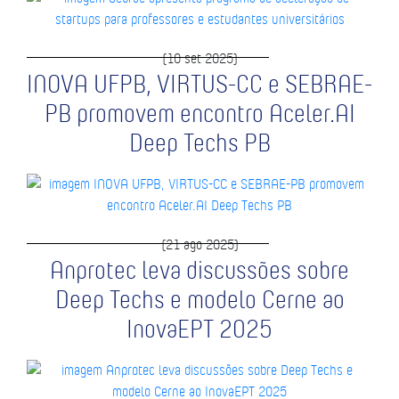
(10 set 2025)
INOVA UFPB, VIRTUS-CC e SEBRAE-
PB promovem encontro Aceler.AI
Deep Techs PB
(21 ago 2025)
Anprotec leva discussões sobre
Deep Techs e modelo Cerne ao
InovaEPT 2025