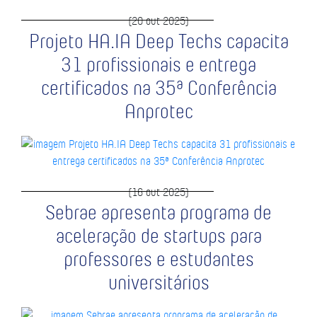
(20 out 2025)
Projeto HA.IA Deep Techs capacita
31 profissionais e entrega
certificados na 35ª Conferência
Anprotec
(16 out 2025)
Sebrae apresenta programa de
aceleração de startups para
professores e estudantes
universitários