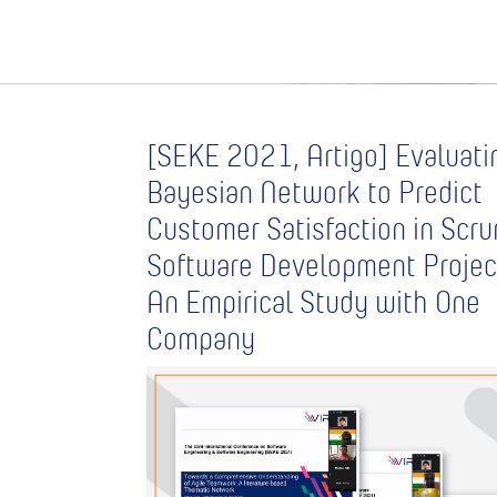
[SEKE 2021, Artigo] Evaluati
Bayesian Network to Predict
Customer Satisfaction in Scr
Software Development Projec
An Empirical Study with One
Company