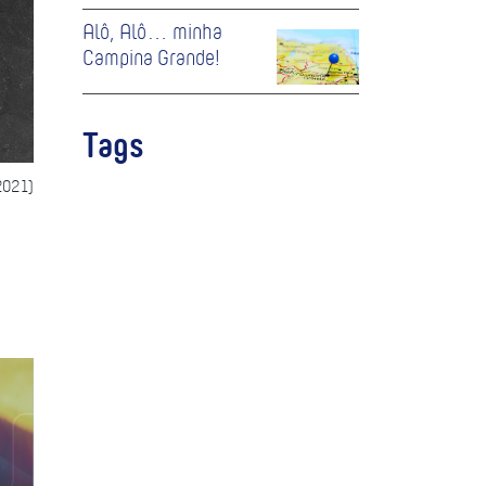
Alô, Alô… minha
Campina Grande!
Tags
2021)