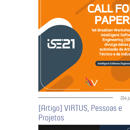
(04 j
[Artigo] VIRTUS, Pessoas e
Projetos