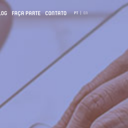
LOG
FAÇA PARTE
CONTATO
PT
EN