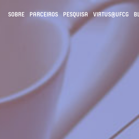
SOBRE
PARCEIROS
PESQUISA
VIRTUS@UFCG
B