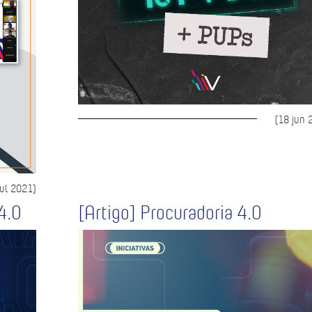
(18 jun 
jul 2021)
4.0
[Artigo] Procuradoria 4.0