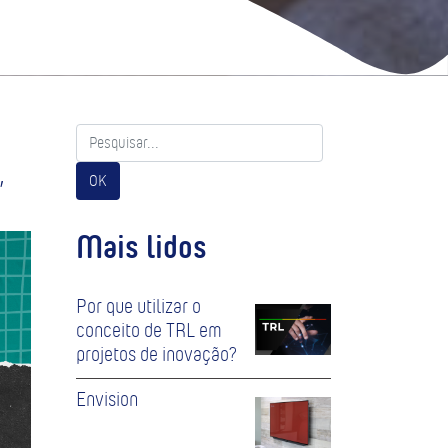
,
OK
Mais lidos
Por que utilizar o
conceito de TRL em
projetos de inovação?
Envision