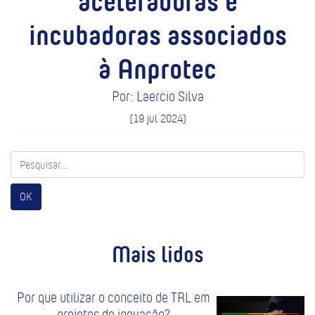
incubadoras associados
à Anprotec
Por: Laercio Silva
(19 jul 2024)
OK
Mais lidos
Por que utilizar o conceito de TRL em
projetos de inovação?