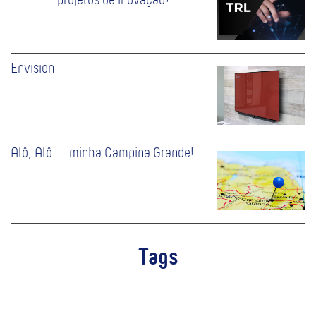
Envision
Alô, Alô… minha Campina Grande!
Tags