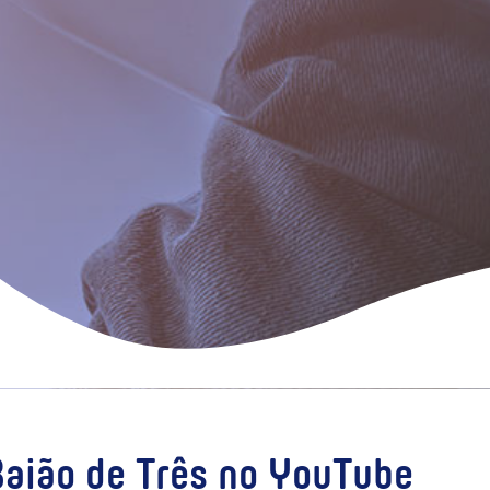
Baião de Três no YouTube