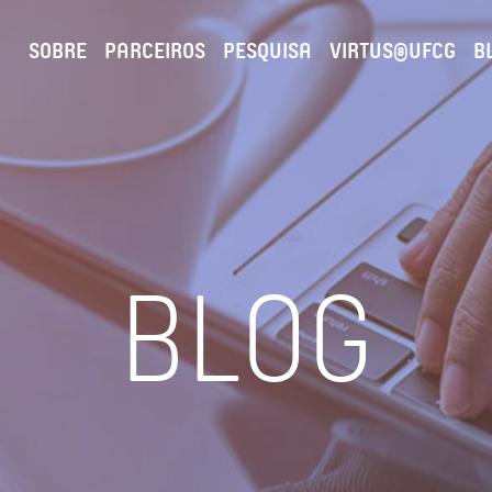
SOBRE
PARCEIROS
PESQUISA
VIRTUS@UFCG
B
BLOG