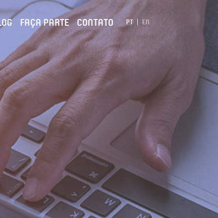
LOG
FAÇA PARTE
CONTATO
PT
EN