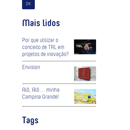
OK
Mais lidos
Por que utilizar o
conceito de TRL em
projetos de inovação?
Envision
Alô, Alô… minha
Campina Grande!
Tags