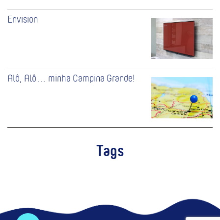
Envision
Alô, Alô… minha Campina Grande!
Tags