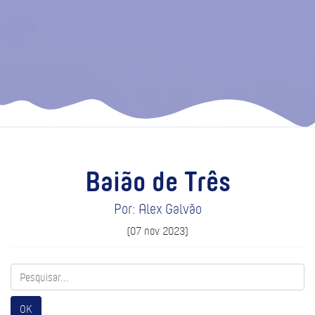
Baião de Três
Por: Alex Galvão
(07 nov 2023)
OK