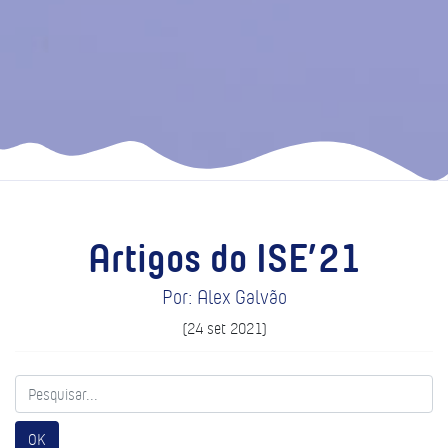
Artigos do ISE’21
Por: Alex Galvão
(24 set 2021)
OK