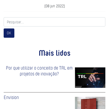
(08 jun 2022)
OK
Mais lidos
Por que utilizar o conceito de TRL em
projetos de inovação?
Envision