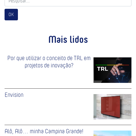
OK
Mais lidos
Por que utilizar o conceito de TRL em
projetos de inovação?
Envision
Alô, Alô… minha Campina Grande!