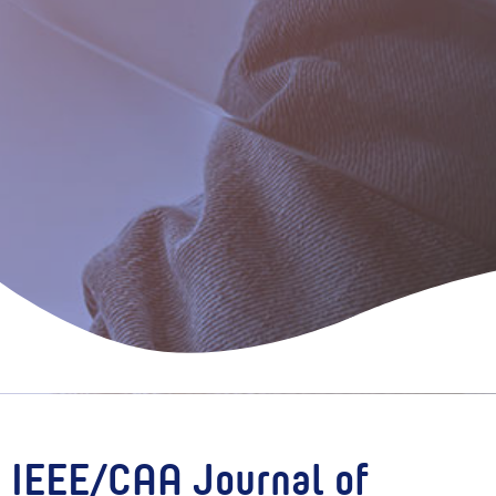
o IEEE/CAA Journal of