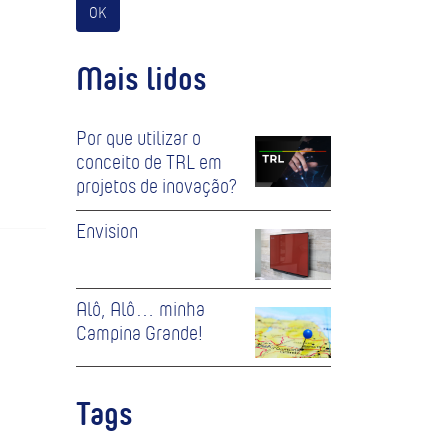
OK
Mais lidos
Por que utilizar o
conceito de TRL em
projetos de inovação?
Envision
Alô, Alô… minha
Campina Grande!
Tags