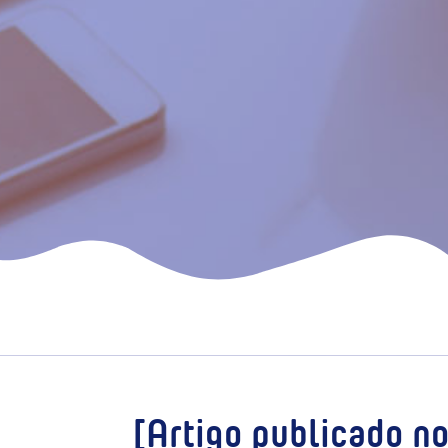
[Artigo publicado n