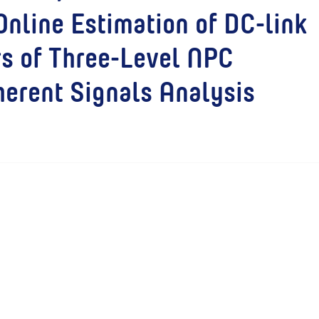
Online Estimation of DC-link
s of Three-Level NPC
herent Signals Analysis