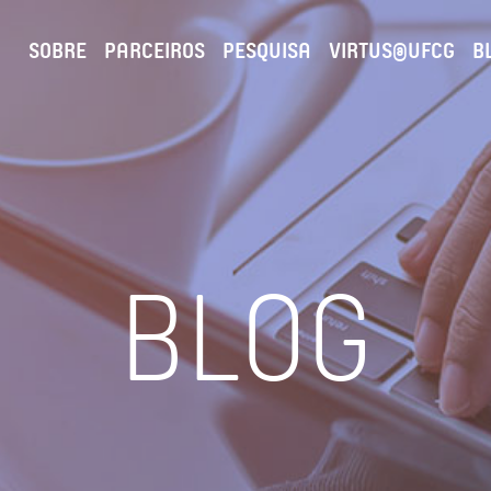
SOBRE
PARCEIROS
PESQUISA
VIRTUS@UFCG
B
BLOG