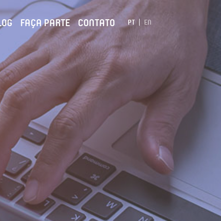
LOG
FAÇA PARTE
CONTATO
PT
EN