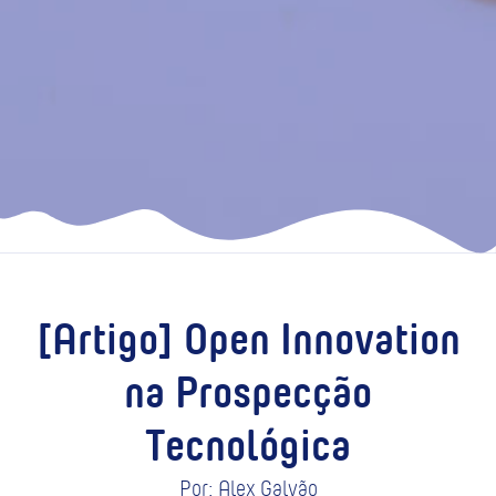
[Artigo] Open Innovation
na Prospecção
Tecnológica
Por: Alex Galvão