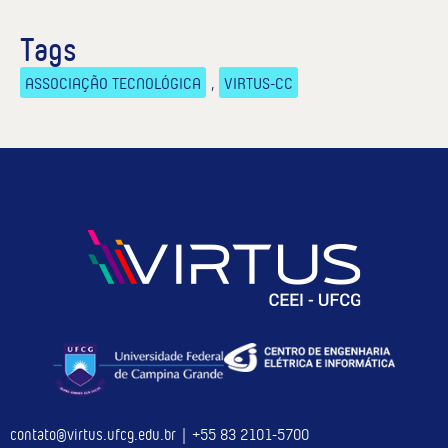
Tags
ASSOCIAÇÃO TECNOLÓGICA
,
VIRTUS-CC
contato@virtus.ufcg.edu.br | +55 83 2101-5700