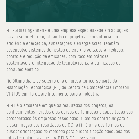
A E-GRID Engenharia é uma empresa especializada em soluções
para o setor elétrico, atuando em projetos e consultoria em
eficiência energética, subestações e energia solar. Também
desenvolve sistemas de gestão de energia voltados à medição,
controle e redução de emissões, com foco em práticas
sustentáveis e integração de tecnologias para otimização do
consumo elétrico.
No último dia 1 de setembro, a empresa tornou-se parte da
Associação Tecnológica (AT) do Centro de Competência Embrapii
VIRTUS em Hardware Inteligente para a Indústria.
A AT é o ambiente em que os resultados dos projetos, os
conhecimentos gerados e os cursos de formação e capacitação são
apresentados às empresas associadas. Além de contribuir para a
disseminação dos resultados do CC, a AT é uma das formas de
buscar orientações de mercado para a identificação adequada das
rotas tecnológicas que o VIRTUS-CC deve seguir.