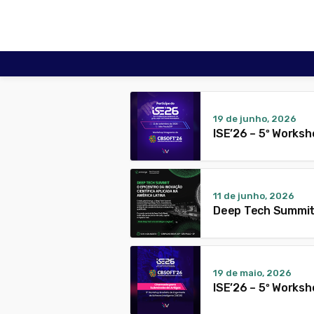
19 de junho, 2026
ISE’26 – 5º Worksh
11 de junho, 2026
Deep Tech Summi
19 de maio, 2026
ISE’26 – 5º Worksh