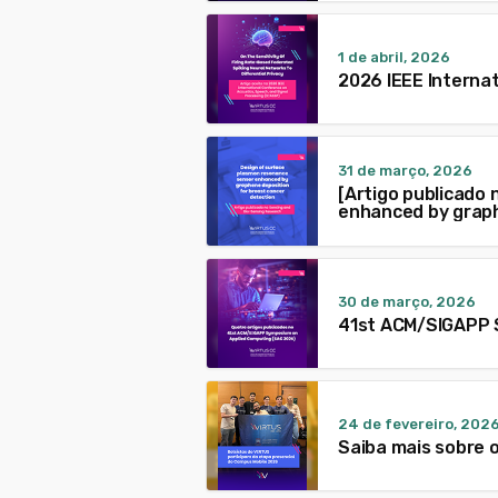
1 de abril, 2026
2026 IEEE Interna
31 de março, 2026
[Artigo publicado
enhanced by graph
30 de março, 2026
41st ACM/SIGAPP 
24 de fevereiro, 202
Saiba mais sobre 