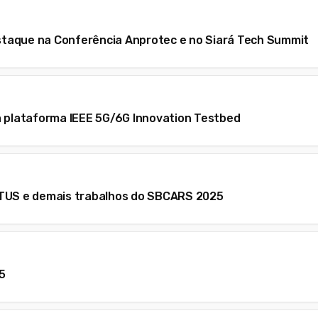
taque na Conferência Anprotec e no Siará Tech Summit
a plataforma IEEE 5G/6G Innovation Testbed
RTUS e demais trabalhos do SBCARS 2025
5