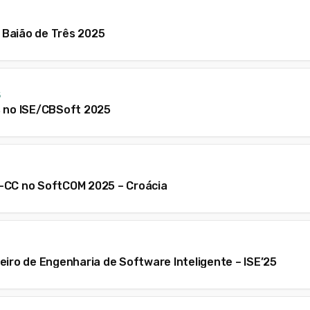
Baião de Três 2025
5
s no ISE/CBSoft 2025
-CC no SoftCOM 2025 – Croácia
eiro de Engenharia de Software Inteligente – ISE’25