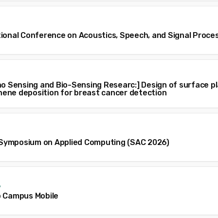
tional Conference on Acoustics, Speech, and Signal Proce
 no Sensing and Bio-Sensing Researc:] Design of surface 
ene deposition for breast cancer detection
Symposium on Applied Computing (SAC 2026)
6
o Campus Mobile