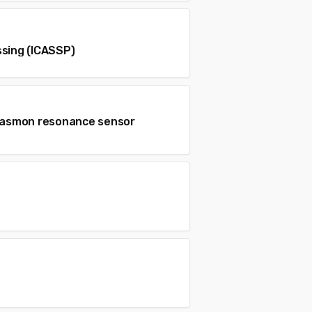
ssing (ICASSP)
plasmon resonance sensor