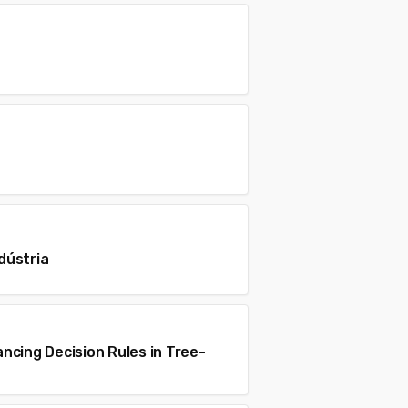
dústria
ncing Decision Rules in Tree-