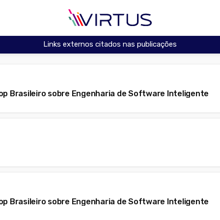
Links externos citados nas publicações
op Brasileiro sobre Engenharia de Software Inteligente
t
op Brasileiro sobre Engenharia de Software Inteligente