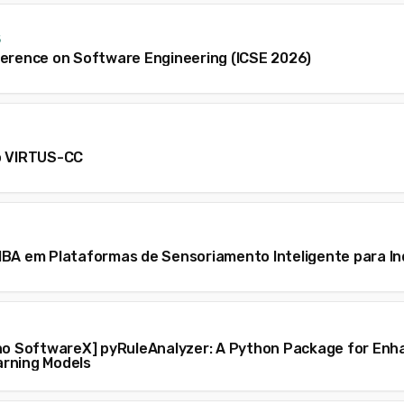
5
ference on Software Engineering (ICSE 2026)
o VIRTUS-CC
MBA em Plataformas de Sensoriamento Inteligente para In
 no SoftwareX] pyRuleAnalyzer: A Python Package for Enha
rning Models