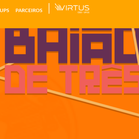
TUPS
PARCEIROS